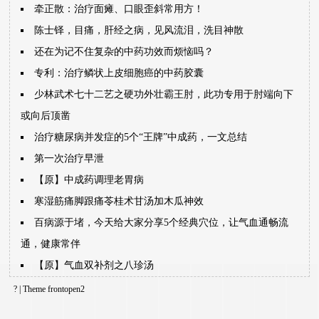
牵正散：治疗面瘫、口眼歪斜常用方！
陈士铎，目痛，肝经之病，见风流泪，洗目神散
还在为记不住复杂的中药功效而烦恼吗？
专利：治疗鳞状上皮细胞癌的中药胶囊
少林武术七十二艺之硬功外壮霸王肘，此功专用于肘端向下
或向后顶凿
治疗糖尿病并发症的5个“王牌”中成药，一文总结
第一次治疗早泄
【原】中成药调理老胃病
寒湿筋痛脚跟痛苓桂术甘汤加木瓜神效
百病源于堵，今天给大家分享5个经典穴位，让气血通畅流
通，健康常伴
【原】气血双补剂之八珍汤
? | Theme
frontopen2