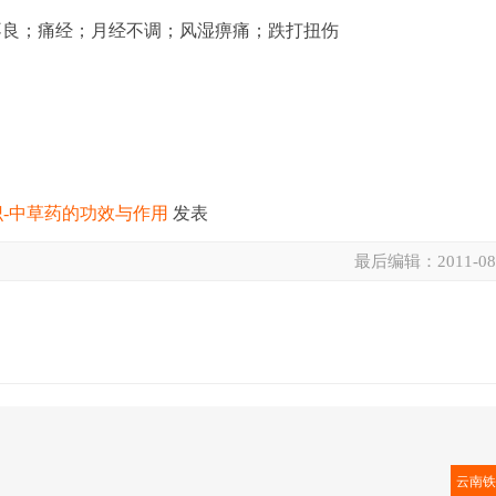
不良；痛经；月经不调；风湿痹痛；跌打扭伤
-中草药的功效与作用
发表
最后编辑：
2011-08
云南