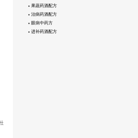
果蔬药酒配方
治病药酒配方
眼病中药方
进补药酒配方
杜