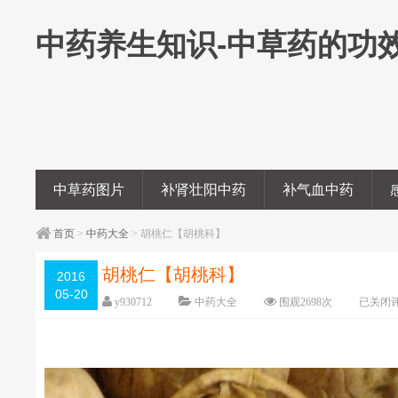
中药养生知识-中草药的功
中草药图片
补肾壮阳中药
补气血中药
首页
>
中药大全
> 胡桃仁【胡桃科】
胡桃仁【胡桃科】
2016
05-20
y930712
中药大全
围观
2698
次
已关闭